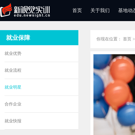
首页
关于我们
基地动
就业保障
你现在位置：
首页
就业优势
就业流程
就业明星
合作企业
就业快报