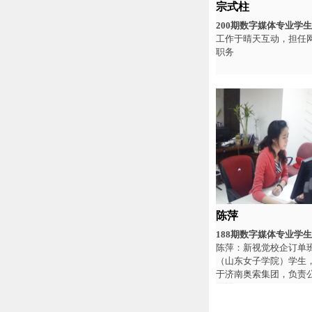
宗式柱
200期数字媒体专业学生
工作于晴天互动，担任
职务
陈萍
188期数字媒体专业学生
陈萍：新视觉校企订单班
（山东女子学院）学生
于济南奥索集团，负责
面设...