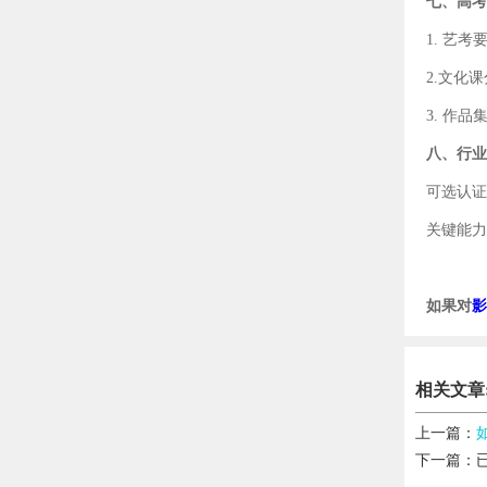
七、高考
1.
艺考
2.
文化课
3.
作品
八、行业
可选认证
关键能力
如果对
影
相关文章
上一篇：
下一篇：