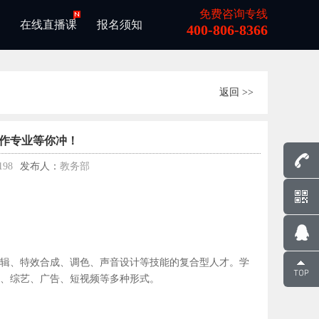
免费咨询专线
在线直播课
报名须知
400-806-8366
返回 >>
制作专业等你冲！
198
发布人：
教务部
400-806
8366
辑、特效合成、调色、声音设计等技能的复合型人才。学
、综艺、广告、短视频等多种形式。