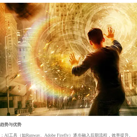
趋势与优势
：AI
工具（如
Runway
、
Adobe Firefly
）逐步融入后期流程，效率提升。