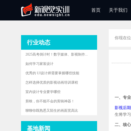
首页
关于我们
你现在位
行业动态
2025高考倒计时！数字媒体、影视制作...
如何学习家装设计
优秀的 UI设计师需要掌握哪些技能
怎样选择优质的影视动画培训课程
室内设计专业要学哪些
一、专业
剪映，你不能不会的剪辑神器！
影视后期
聊聊你既熟悉又陌生的画面宽高比
生将学习
二、核心
基地新闻