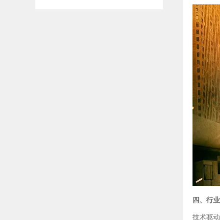
四、行业
技术驱动