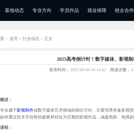
基地动态
专业方向
学员作品
就业保障
校企合作
置：
首页
>
行业动态
> 正文
2025高考倒计时！数字媒体、影视
发布时间：
2025-06-04 10:14:42
阅读次数：
4
概述：
专业属于
影视制作
或数字媒体艺术领域的细分方向，主要培养具备影视剪
如何通过技术手段将拍摄素材转化为完整的影视作品，涵盖电影、电视剧
课程：