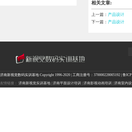
相关文章:
上一篇：
产品设计
下一篇：
产品设计
济南新视觉数码实训基地
Copyright 1996-2020 | 工商注册号：370000228005192 |
鲁ICP
友情链接：
济南新视觉实训基地
|
济南平面设计培训
|
济南影视动画培训
|
济南室内设