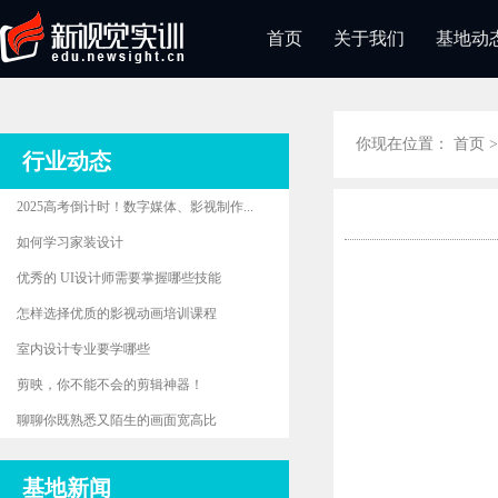
首页
关于我们
基地动
你现在位置：
首页
行业动态
2025高考倒计时！数字媒体、影视制作...
如何学习家装设计
优秀的 UI设计师需要掌握哪些技能
怎样选择优质的影视动画培训课程
室内设计专业要学哪些
剪映，你不能不会的剪辑神器！
聊聊你既熟悉又陌生的画面宽高比
基地新闻